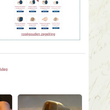
roségouden zegelring
vlieg