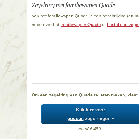
Zegelring met familiewapen Quade
Van het familiewapen Quade is een beschrijving (en mo
meer over het
familiewapen Quade
of
bestel een zege
Om een zegelring van Quade te laten maken, kiest u
Klik hier voor
gouden
zegelringen »
vanaf € 459,-