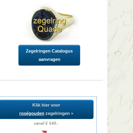
Zegelringen Catalogus
aanvragen
Klik hier voor
roségouden
zegelringen »
vanaf € 549,-