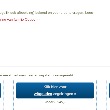
gelijk ook afbeelding) bekend en voor u op te vragen. Lees
lring van familie Quade
>>
 eerst het soort zegelring dat u aanspreekt:
Klik hier voor
witgouden
zegelringen »
vanaf € 549,-