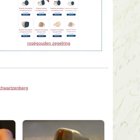
roségouden zegelring
Schwartzenberg