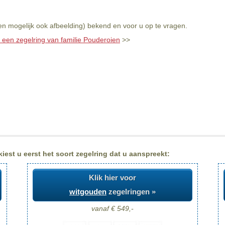
en mogelijk ook afbeelding) bekend en voor u op te vragen.
l een zegelring van familie Pouderoien
>>
est u eerst het soort zegelring dat u aanspreekt:
Klik hier voor
witgouden
zegelringen »
vanaf € 549,-