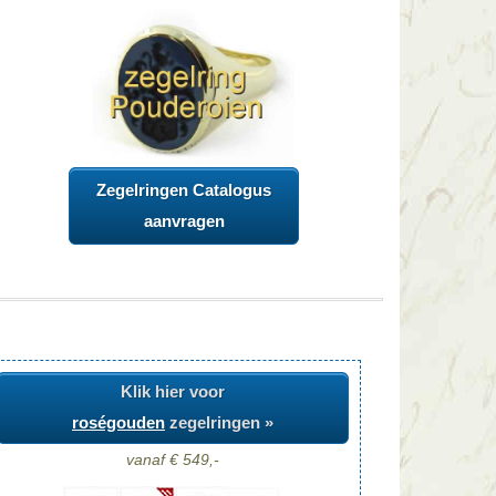
Zegelringen Catalogus
aanvragen
Klik hier voor
roségouden
zegelringen »
vanaf € 549,-