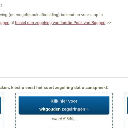
n
ving (en mogelijk ook afbeelding) bekend en voor u op te
aggen
of
bestel een zegelring van familie Pook van Baggen
>>
en, kiest u eerst het soort zegelring dat u aanspreekt:
Klik hier voor
witgouden
zegelringen »
vanaf € 549,-