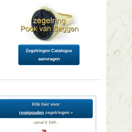
Zegelringen Catalogus
aanvragen
Klik hier voor
roségouden
zegelringen »
vanaf € 549,-