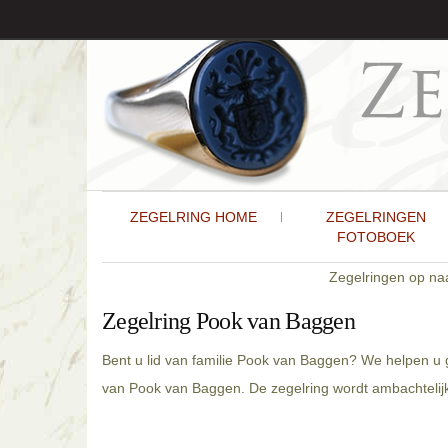
ZEGELRING HOME
ZEGELRINGEN
FOTOBOEK
Zegelringen op n
Zegelring Pook van Baggen
Bent u lid van familie Pook van Baggen? We helpen u 
van Pook van Baggen. De zegelring wordt ambachtelijk