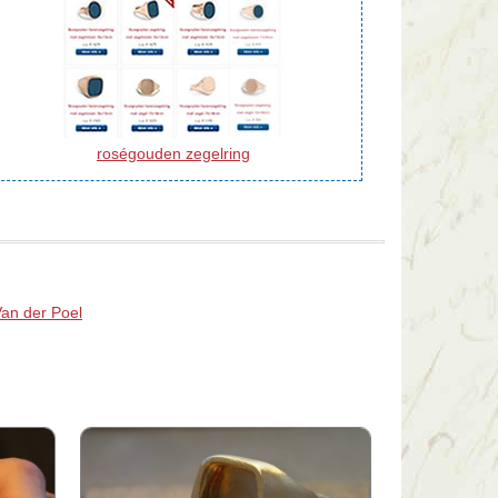
roségouden zegelring
Van der Poel