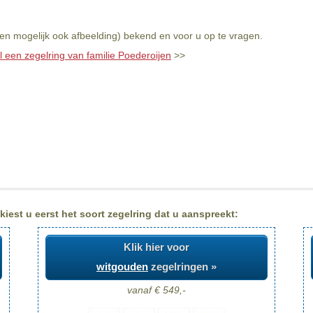
(en mogelijk ook afbeelding) bekend en voor u op te vragen.
l een zegelring van familie Poederoijen
>>
iest u eerst het soort zegelring dat u aanspreekt:
Klik hier voor
witgouden
zegelringen »
vanaf € 549,-