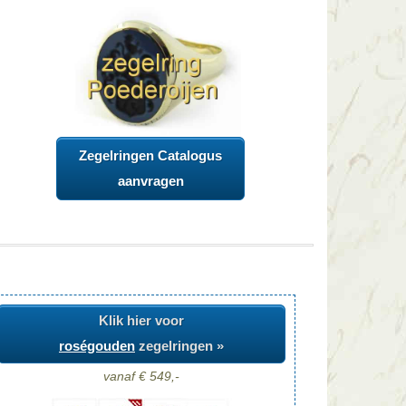
Zegelringen Catalogus
aanvragen
Klik hier voor
roségouden
zegelringen »
vanaf € 549,-