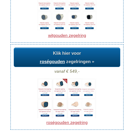
witgouden zegelring
Klik hier voor
roségouden
zegelringen »
vanaf € 549,-
roségouden zegelring