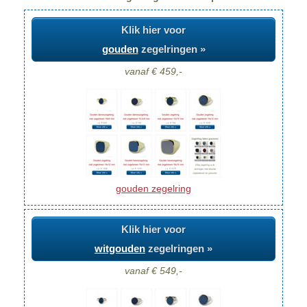
Klik hier voor
gouden
zegelringen »
vanaf € 459,-
gouden zegelring
Klik hier voor
witgouden
zegelringen »
vanaf € 549,-