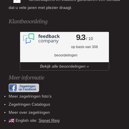
dat u vele jaren met plezier draagt.
Klantbeoordeling
9.3
/ 10
op basis van
308
beoordelingen
Bekijk alle beoordelingen »
Meer informatie
Meer zegelringen foto's
Zegelringen Catalogus
Meer over zegelringen
English site:
Signet Ring