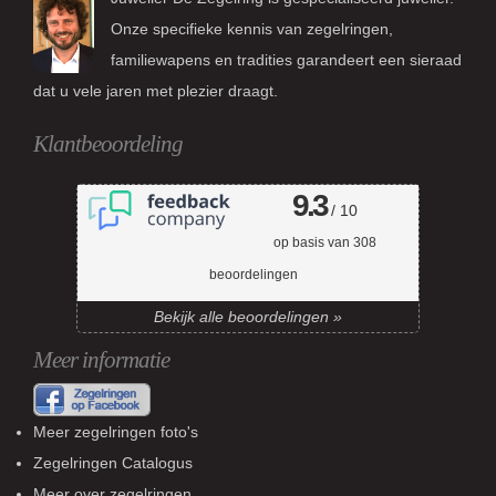
Onze specifieke kennis van zegelringen,
familiewapens en tradities garandeert een sieraad
dat u vele jaren met plezier draagt.
Klantbeoordeling
9.3
/ 10
op basis van
308
beoordelingen
Bekijk alle beoordelingen »
Meer informatie
Meer zegelringen foto's
Zegelringen Catalogus
Meer over zegelringen