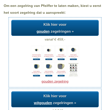
Om een zegelring van Pfeiffer te laten maken, kiest u eerst
het soort zegelring dat u aanspreekt:
Klik hier voor
gouden
zegelringen »
vanaf € 459,-
gouden zegelring
Klik hier voor
witgouden
zegelringen »