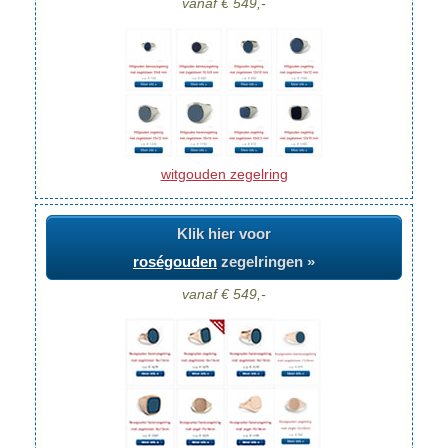
vanaf € 549,-
witgouden zegelring
Klik hier voor
roségouden
zegelringen »
vanaf € 549,-