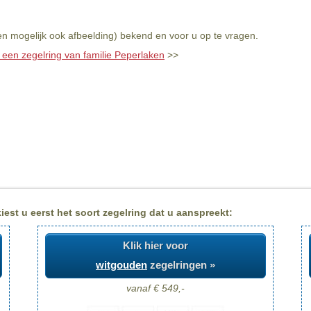
en mogelijk ook afbeelding) bekend en voor u op te vragen.
 een zegelring van familie Peperlaken
>>
est u eerst het soort zegelring dat u aanspreekt:
Klik hier voor
witgouden
zegelringen »
vanaf € 549,-