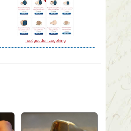
roségouden zegelring