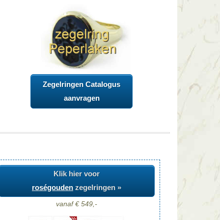
Zegelringen Catalogus
aanvragen
Klik hier voor
roségouden
zegelringen »
vanaf € 549,-