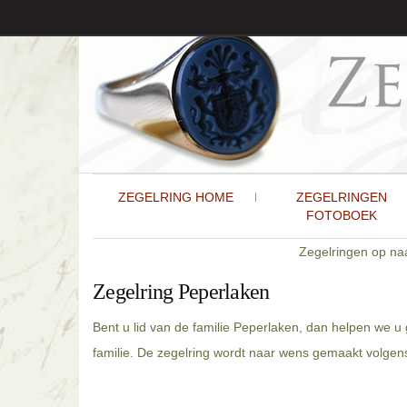
ZEGELRING HOME
ZEGELRINGEN
FOTOBOEK
Zegelringen op n
Zegelring Peperlaken
Bent u lid van de familie Peperlaken, dan helpen we u
familie. De zegelring wordt naar wens gemaakt volgens