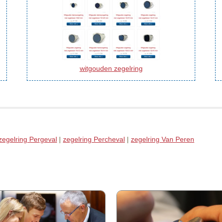
witgouden zegelring
zegelring Pergeval
|
zegelring Percheval
|
zegelring Van Peren