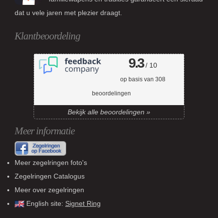
dat u vele jaren met plezier draagt.
Klantbeoordeling
9.3
/ 10
op basis van
308
beoordelingen
Bekijk alle beoordelingen »
Meer informatie
Meer zegelringen foto's
Zegelringen Catalogus
Meer over zegelringen
English site:
Signet Ring