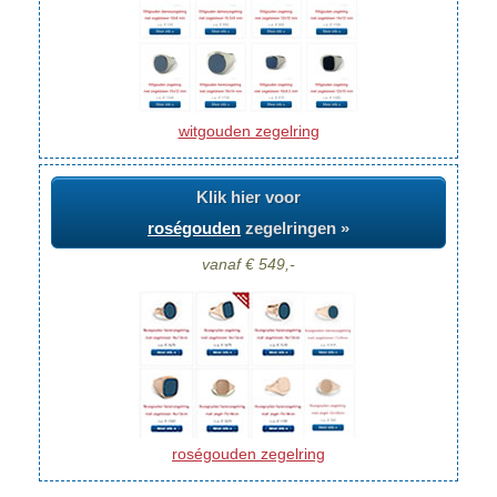
witgouden zegelring
Klik hier voor
roségouden
zegelringen »
vanaf € 549,-
roségouden zegelring