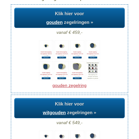
Klik hier voor
gouden
zegelringen »
vanaf € 459,-
gouden zegelring
Klik hier voor
witgouden
zegelringen »
vanaf € 549,-