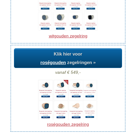
witgouden zegelring
Klik hier voor
roségouden
zegelringen »
vanaf € 549,-
roségouden zegelring