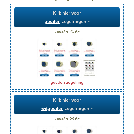
Klik hier voor
gouden
zegelringen »
vanaf € 459,-
gouden zegelring
Klik hier voor
witgouden
zegelringen »
vanaf € 549,-