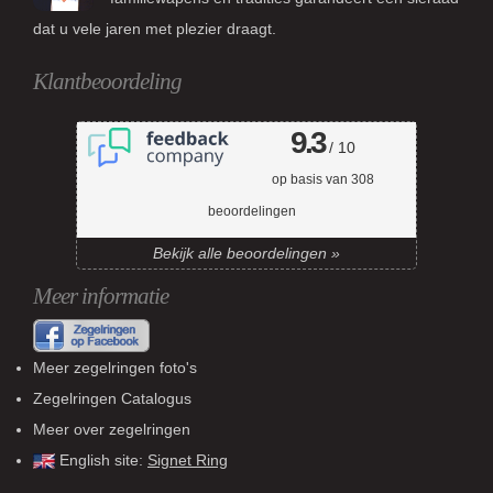
dat u vele jaren met plezier draagt.
Klantbeoordeling
9.3
/ 10
op basis van
308
beoordelingen
Bekijk alle beoordelingen »
Meer informatie
Meer zegelringen foto's
Zegelringen Catalogus
Meer over zegelringen
English site:
Signet Ring