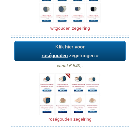
witgouden zegelring
Klik hier voor
roségouden
zegelringen »
vanaf € 549,-
roségouden zegelring