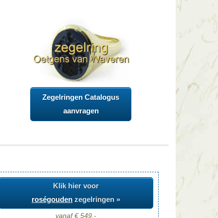
Zegelringen Catalogus
aanvragen
Klik hier voor
roségouden
zegelringen »
vanaf € 549,-