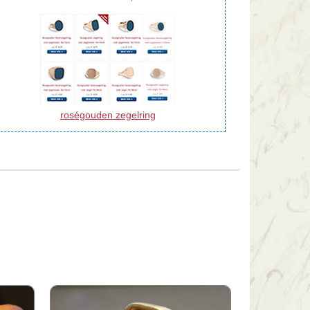
roségouden zegelring