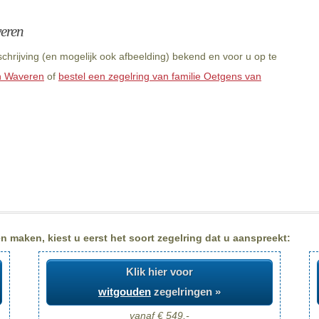
veren
hrijving (en mogelijk ook afbeelding) bekend en voor u op te
n Waveren
of
bestel een zegelring van familie Oetgens van
 maken, kiest u eerst het soort zegelring dat u aanspreekt:
Klik hier voor
witgouden
zegelringen »
vanaf € 549,-