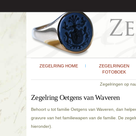
ZEGELRING HOME
ZEGELRINGEN
FOTOBOEK
Zegelringen op n
Zegelring Oetgens van Waveren
Behoort u tot familie Oetgens van Waveren, dan helpe
gravure van het familiewapen van de familie. De zege
hieronder).