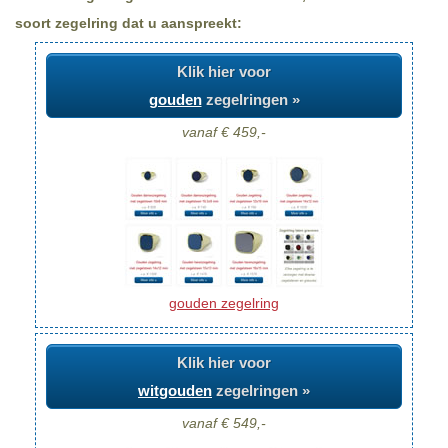
soort zegelring dat u aanspreekt:
Klik hier voor
gouden
zegelringen »
vanaf € 459,-
gouden zegelring
Klik hier voor
witgouden
zegelringen »
vanaf € 549,-