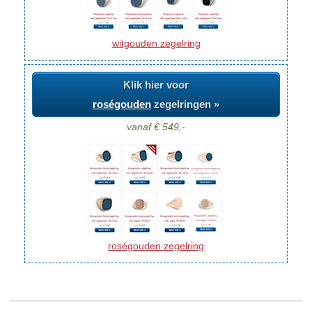
witgouden zegelring
Klik hier voor
roségouden
zegelringen »
vanaf € 549,-
roségouden zegelring