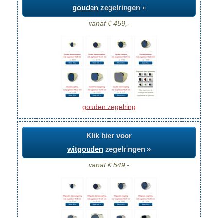
gouden
zegelringen »
vanaf € 459,-
gouden zegelring
Klik hier voor
witgouden
zegelringen »
vanaf € 549,-