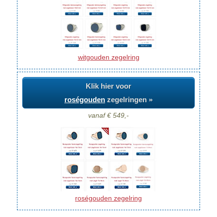
witgouden zegelring
Klik hier voor
roségouden
zegelringen »
vanaf € 549,-
roségouden zegelring