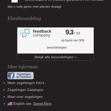
dat u vele jaren met plezier draagt.
Klantbeoordeling
9.3
/ 10
op basis van
308
beoordelingen
Bekijk alle beoordelingen »
Meer informatie
Meer zegelringen foto's
Zegelringen Catalogus
Meer over zegelringen
English site:
Signet Ring