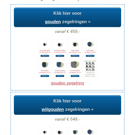
Klik hier voor
gouden
zegelringen »
vanaf € 459,-
gouden zegelring
Klik hier voor
witgouden
zegelringen »
vanaf € 549,-