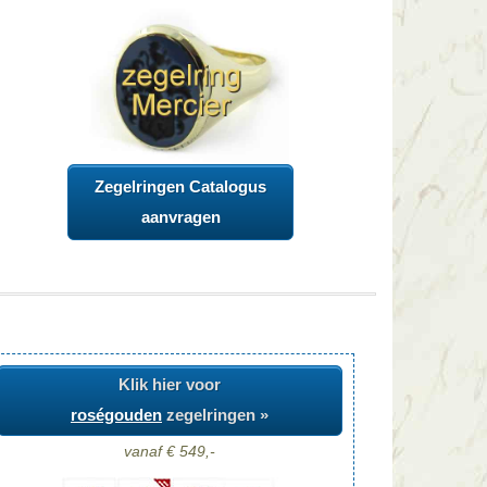
Zegelringen Catalogus
aanvragen
Klik hier voor
roségouden
zegelringen »
vanaf € 549,-