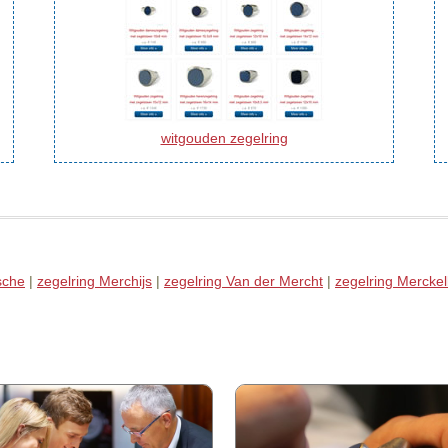
witgouden zegelring
sche
|
zegelring Merchijs
|
zegelring Van der Mercht
|
zegelring Mercke