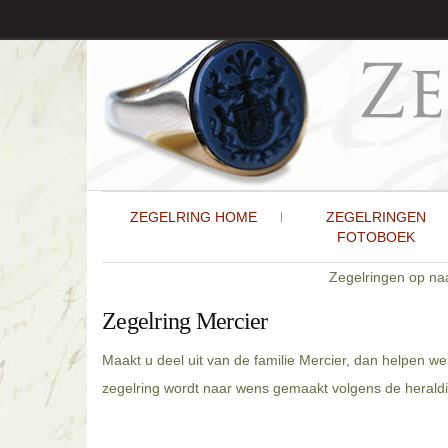
ZEGELRING HOME
ZEGELRINGEN
FOTOBOEK
Zegelringen op n
Zegelring Mercier
Maakt u deel uit van de familie Mercier, dan helpen w
zegelring wordt naar wens gemaakt volgens de heraldis