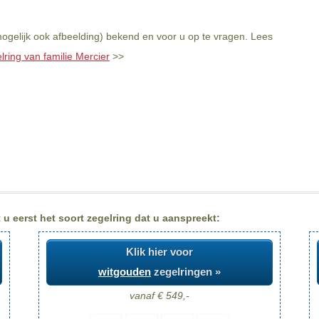
mogelijk ook afbeelding) bekend en voor u op te vragen. Lees
lring van familie Mercier
>>
 u eerst het soort zegelring dat u aanspreekt:
Klik hier voor
witgouden
zegelringen »
vanaf € 549,-