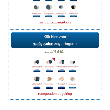
witgouden zegelring
Klik hier voor
roségouden
zegelringen »
vanaf € 549,-
roségouden zegelring