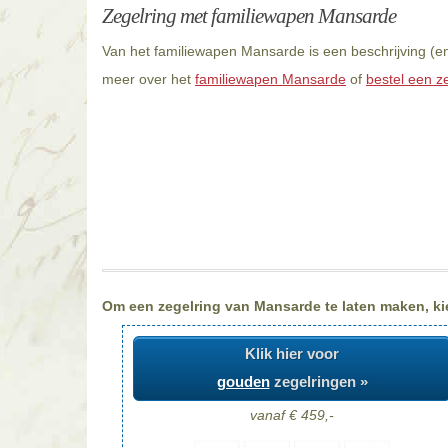
Zegelring met familiewapen Mansarde
Van het familiewapen Mansarde is een beschrijving (e
meer over het
familiewapen Mansarde
of
bestel een z
Om een zegelring van Mansarde te laten maken, kie
Klik hier voor
gouden
zegelringen »
vanaf € 459,-