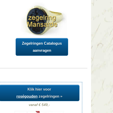
Zegelringen Catalogus
aanvragen
Klik hier voor
roségouden
zegelringen »
vanaf € 549,-