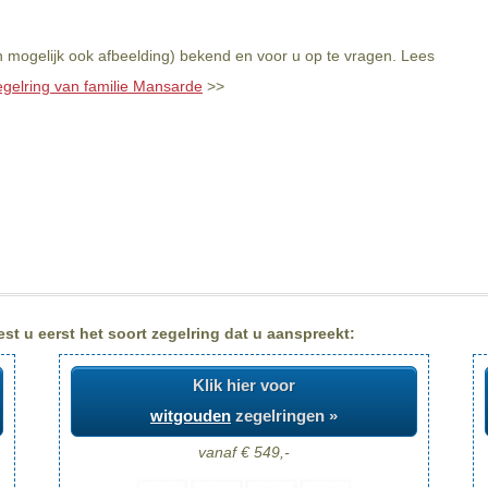
n mogelijk ook afbeelding) bekend en voor u op te vragen. Lees
egelring van familie Mansarde
>>
st u eerst het soort zegelring dat u aanspreekt:
Klik hier voor
witgouden
zegelringen »
vanaf € 549,-