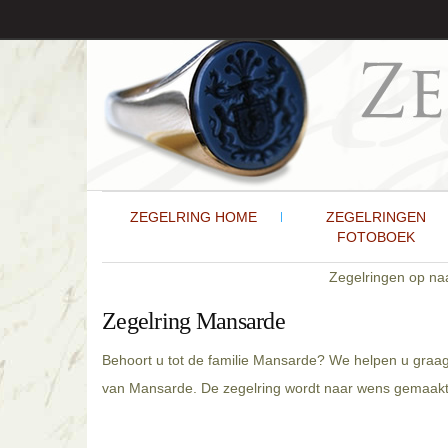
ZEGELRING HOME
ZEGELRINGEN
FOTOBOEK
Zegelringen op n
Zegelring Mansarde
Behoort u tot de familie Mansarde? We helpen u graag
van Mansarde. De zegelring wordt naar wens gemaakt 