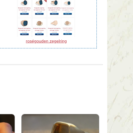
roségouden zegelring