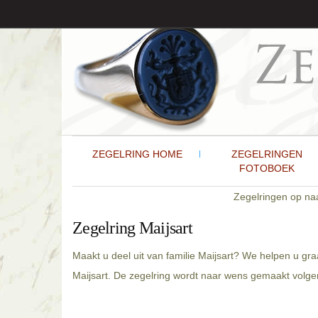
ZEGELRING HOME
ZEGELRINGEN
FOTOBOEK
Zegelringen op n
Zegelring Maijsart
Maakt u deel uit van familie Maijsart? We helpen u gr
Maijsart. De zegelring wordt naar wens gemaakt volgen