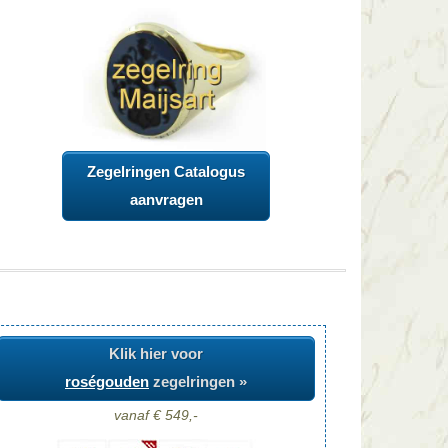
Zegelringen Catalogus
aanvragen
Klik hier voor
roségouden
zegelringen »
vanaf € 549,-