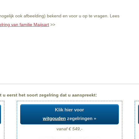
 mogelijk ook afbeelding) bekend en voor u op te vragen. Lees
lring van familie Maijsart
>>
t u eerst het soort zegelring dat u aanspreekt:
Klik hier voor
witgouden
zegelringen »
vanaf € 549,-