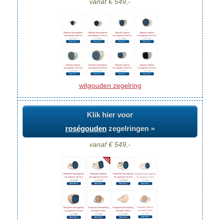
vanaf € 549,-
witgouden zegelring
Klik hier voor
roségouden
zegelringen »
vanaf € 549,-