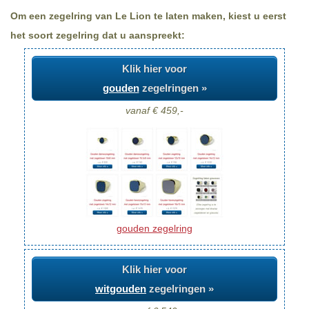
Om een zegelring van Le Lion te laten maken, kiest u eerst
het soort zegelring dat u aanspreekt:
Klik hier voor
gouden
zegelringen »
vanaf € 459,-
gouden zegelring
Klik hier voor
witgouden
zegelringen »