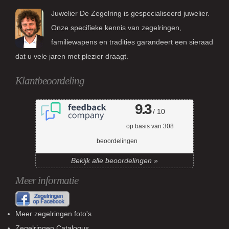
Juwelier De Zegelring is gespecialiseerd juwelier.
Onze specifieke kennis van zegelringen,
familiewapens en tradities garandeert een sieraad
dat u vele jaren met plezier draagt.
Klantbeoordeling
9.3
/ 10
op basis van
308
beoordelingen
Bekijk alle beoordelingen »
Meer informatie
Meer zegelringen foto's
Zegelringen Catalogus