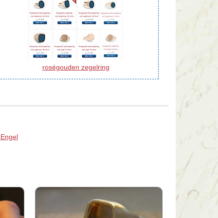
roségouden zegelring
 Engel