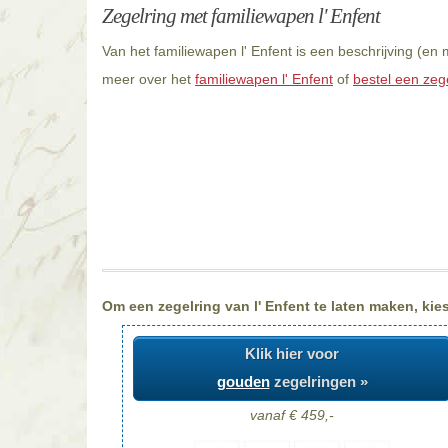
Zegelring met familiewapen l' Enfent
Van het familiewapen l' Enfent is een beschrijving (en
meer over het
familiewapen l' Enfent
of
bestel een zege
Om een zegelring van l' Enfent te laten maken, kies
Klik hier voor
gouden
zegelringen »
vanaf € 459,-