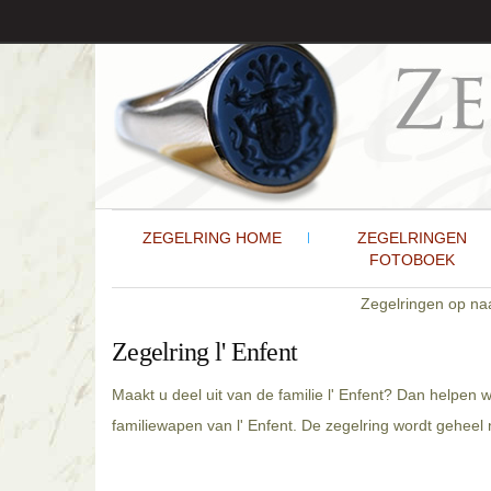
ZEGELRING HOME
ZEGELRINGEN
FOTOBOEK
Zegelringen op n
Zegelring l' Enfent
Maakt u deel uit van de familie l' Enfent? Dan helpen 
familiewapen van l' Enfent. De zegelring wordt geheel