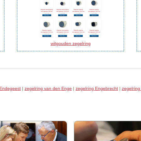
witgouden zegelring
 Endegeest
|
zegelring van den Enge
|
zegelring Engebrecht
|
zegelring