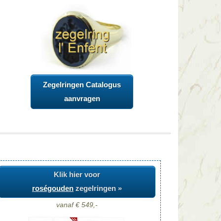
Zegelringen Catalogus
aanvragen
Klik hier voor
roségouden
zegelringen »
vanaf € 549,-