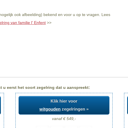
 mogelijk ook afbeelding) bekend en voor u op te vragen. Lees
lring van familie l' Enfent
>>
t u eerst het soort zegelring dat u aanspreekt:
Klik hier voor
witgouden
zegelringen »
vanaf € 549,-