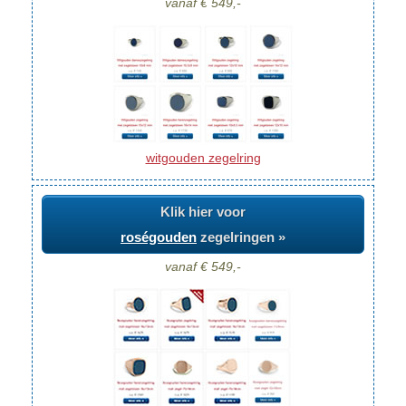
vanaf € 549,-
witgouden zegelring
Klik hier voor
roségouden
zegelringen »
vanaf € 549,-