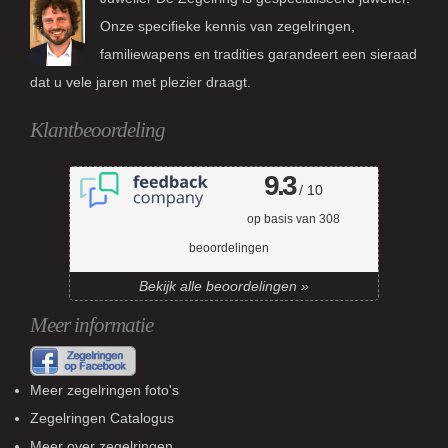
Onze specifieke kennis van zegelringen,
familiewapens en tradities garandeert een sieraad
dat u vele jaren met plezier draagt.
Klantbeoordeling
9.3
/ 10
op basis van
308
beoordelingen
Bekijk alle beoordelingen »
Meer informatie
Meer zegelringen foto's
Zegelringen Catalogus
Meer over zegelringen