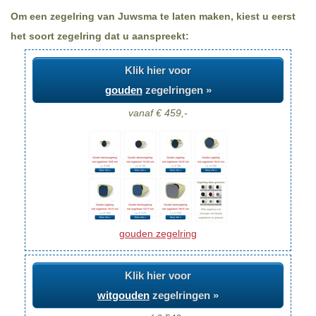
Om een zegelring van Juwsma te laten maken, kiest u eerst
het soort zegelring dat u aanspreekt:
Klik hier voor
gouden
zegelringen »
vanaf € 459,-
gouden zegelring
Klik hier voor
witgouden
zegelringen »