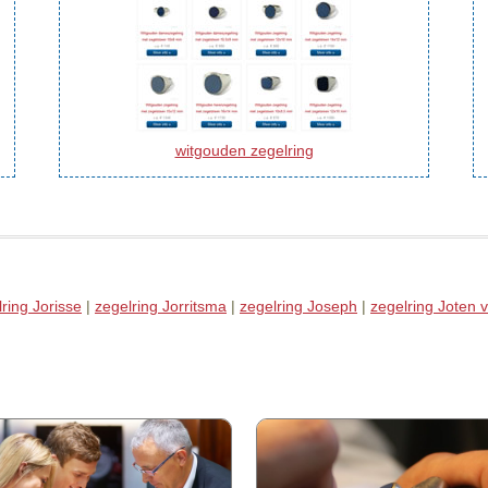
witgouden zegelring
ring Jorisse
|
zegelring Jorritsma
|
zegelring Joseph
|
zegelring Joten 