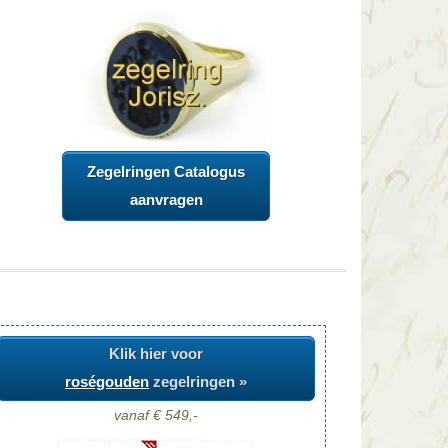
Zegelringen Catalogus
aanvragen
Klik hier voor
roségouden
zegelringen »
vanaf € 549,-