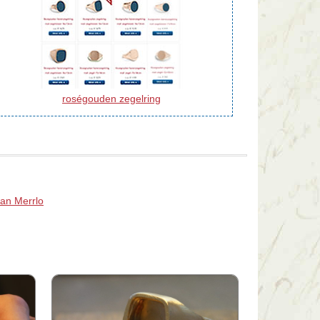
roségouden zegelring
van Merrlo