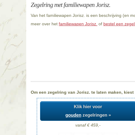
Zegelring met familiewapen Jorisz.
Van het familiewapen Jorisz. is een beschrijving (en m
meer over het
familiewapen Jorisz.
of
bestel een zegelr
Om een zegelring van Jorisz. te laten maken, kiest 
Klik hier voor
gouden
zegelringen »
vanaf € 459,-