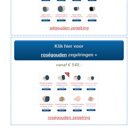
witgouden zegelring
Klik hier voor
roségouden
zegelringen »
vanaf € 549,-
roségouden zegelring