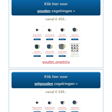
Klik hier voor
gouden
zegelringen »
vanaf € 459,-
gouden zegelring
Klik hier voor
witgouden
zegelringen »
vanaf € 549,-