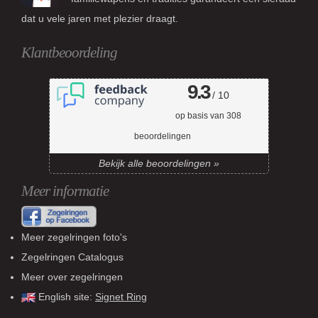
dat u vele jaren met plezier draagt.
Klantbeoordeling
9.3
/ 10
op basis van
308
beoordelingen
Bekijk alle beoordelingen »
Meer informatie
Meer zegelringen foto's
Zegelringen Catalogus
Meer over zegelringen
English site:
Signet Ring