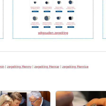
witgouden zegelring
nin
|
zegelring Henny
|
zegelring Henrar
|
zegelring Henrice