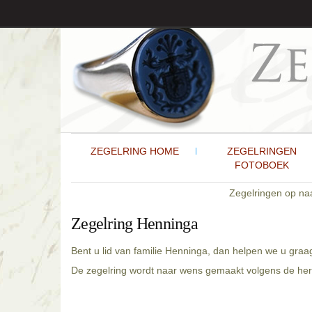
ZEGELRING HOME
ZEGELRINGEN
FOTOBOEK
Zegelringen op n
Zegelring Henninga
Bent u lid van familie Henninga, dan helpen we u graa
De zegelring wordt naar wens gemaakt volgens de hera