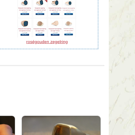
roségouden zegelring