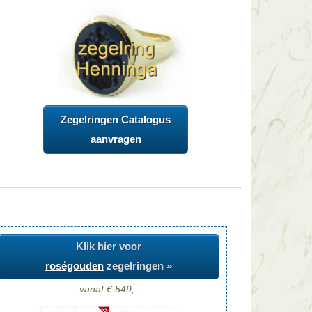
Zegelringen Catalogus
aanvragen
Klik hier voor
roségouden
zegelringen »
vanaf € 549,-