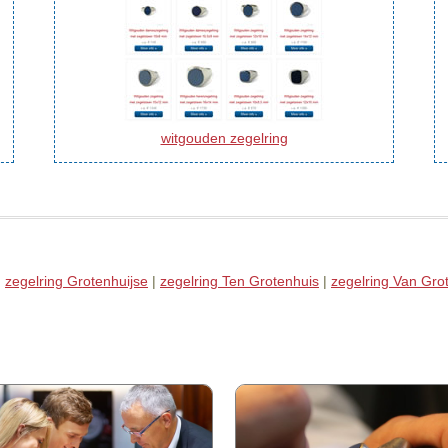
witgouden zegelring
|
zegelring Grotenhuijse
|
zegelring Ten Grotenhuis
|
zegelring Van Gro