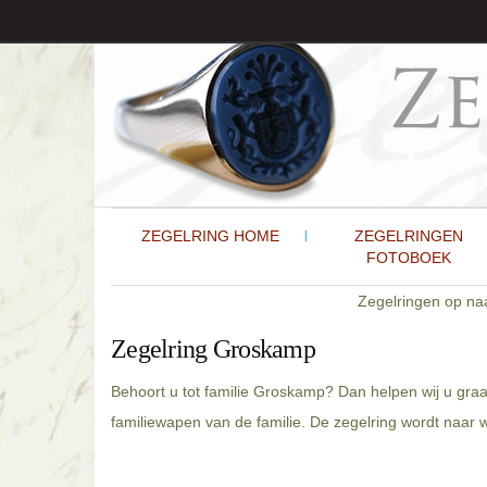
ZEGELRING HOME
ZEGELRINGEN
FOTOBOEK
Zegelringen op n
Zegelring Groskamp
Behoort u tot familie Groskamp? Dan helpen wij u gra
familiewapen van de familie. De zegelring wordt naar