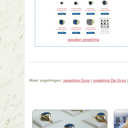
gouden zegelring
Meer zegelringen:
zegelring Gros
|
zegelring De Gros