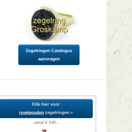
Zegelringen Catalogus
aanvragen
Klik hier voor
roségouden
zegelringen »
vanaf € 549,-