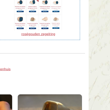
roségouden zegelring
tenhuis