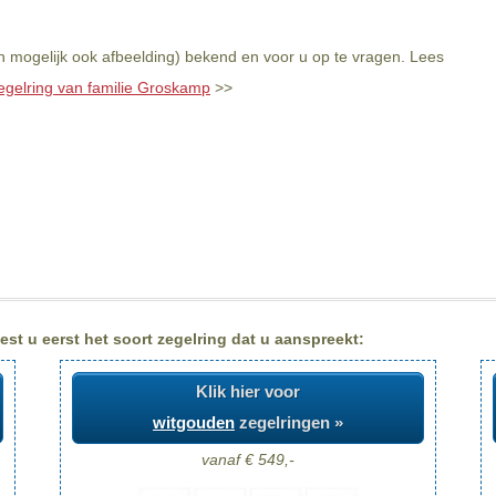
n mogelijk ook afbeelding) bekend en voor u op te vragen. Lees
egelring van familie Groskamp
>>
st u eerst het soort zegelring dat u aanspreekt:
Klik hier voor
witgouden
zegelringen »
vanaf € 549,-