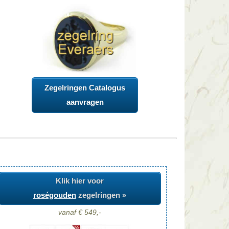
Zegelringen Catalogus
aanvragen
Klik hier voor
roségouden
zegelringen »
vanaf € 549,-