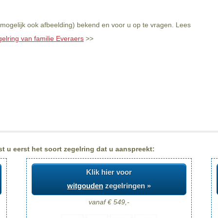
 mogelijk ook afbeelding) bekend en voor u op te vragen. Lees
gelring van familie Everaers
>>
t u eerst het soort zegelring dat u aanspreekt:
Klik hier voor
witgouden
zegelringen »
vanaf € 549,-