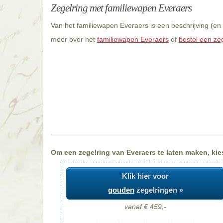
Zegelring met familiewapen Everaers
Van het familiewapen Everaers is een beschrijving (en
meer over het
familiewapen Everaers
of
bestel een ze
Om een zegelring van Everaers te laten maken, kies
Klik hier voor
gouden
zegelringen »
vanaf € 459,-