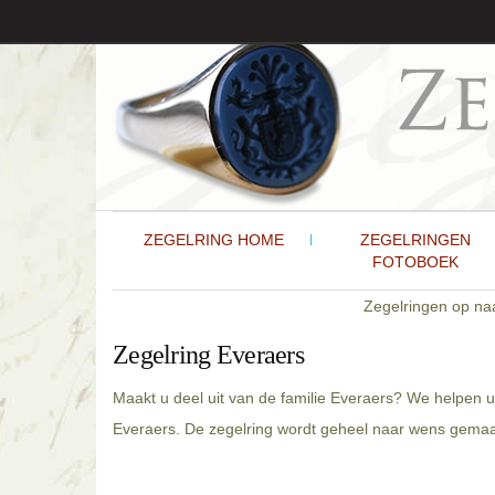
ZEGELRING HOME
ZEGELRINGEN
FOTOBOEK
Zegelringen op n
Zegelring Everaers
Maakt u deel uit van de familie Everaers? We helpen 
Everaers. De zegelring wordt geheel naar wens gemaak