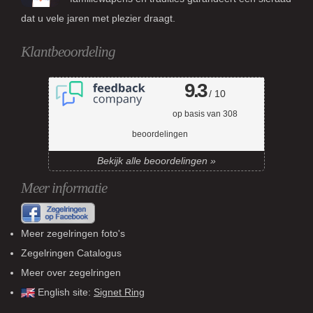
dat u vele jaren met plezier draagt.
Klantbeoordeling
9.3
/ 10
op basis van
308
beoordelingen
Bekijk alle beoordelingen »
Meer informatie
Meer zegelringen foto's
Zegelringen Catalogus
Meer over zegelringen
English site:
Signet Ring