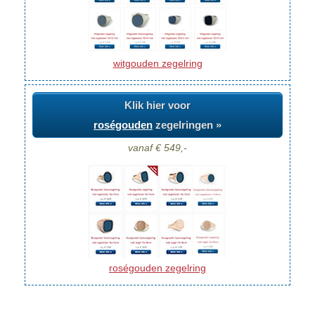
witgouden zegelring
Klik hier voor
roségouden
zegelringen »
vanaf € 549,-
roségouden zegelring