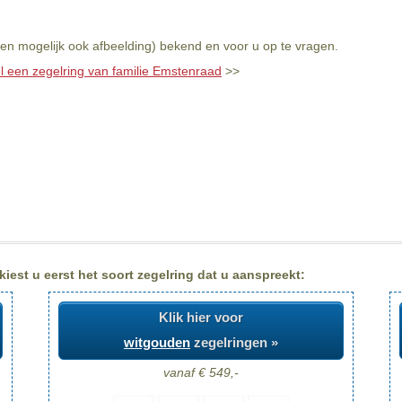
en mogelijk ook afbeelding) bekend en voor u op te vragen.
l een zegelring van familie Emstenraad
>>
iest u eerst het soort zegelring dat u aanspreekt:
Klik hier voor
witgouden
zegelringen »
vanaf € 549,-