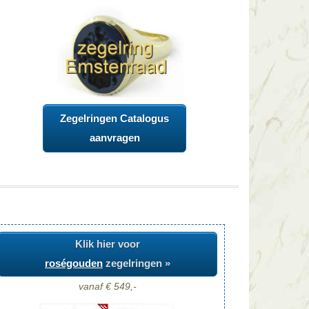
Zegelringen Catalogus
aanvragen
Klik hier voor
roségouden
zegelringen »
vanaf € 549,-