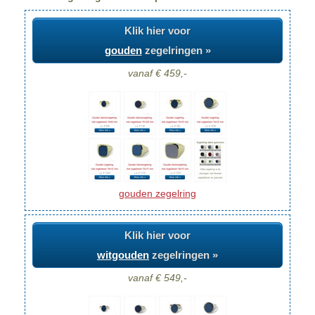
Klik hier voor
gouden
zegelringen »
vanaf € 459,-
gouden zegelring
Klik hier voor
witgouden
zegelringen »
vanaf € 549,-