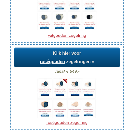
witgouden zegelring
Klik hier voor
roségouden
zegelringen »
vanaf € 549,-
roségouden zegelring