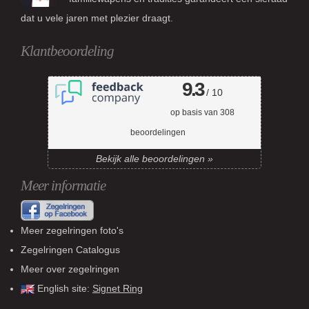
dat u vele jaren met plezier draagt.
Klantbeoordeling
9.3
/ 10
op basis van
308
beoordelingen
Bekijk alle beoordelingen »
Meer informatie
Meer zegelringen foto's
Zegelringen Catalogus
Meer over zegelringen
English site:
Signet Ring