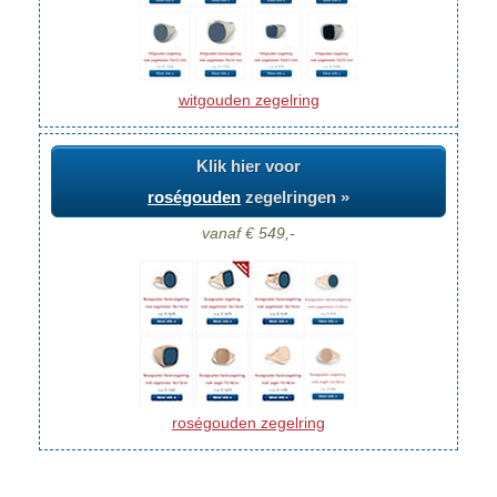
witgouden zegelring
Klik hier voor
roségouden
zegelringen »
vanaf € 549,-
roségouden zegelring