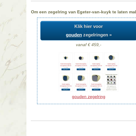
Om een zegelring van Egeter-van-kuyk te laten make
Klik hier voor
gouden
zegelringen »
vanaf € 459,-
gouden zegelring