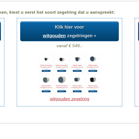
n, kiest u eerst het soort zegelring dat u aanspreekt:
Klik hier voor
witgouden
zegelringen »
vanaf € 549,-
witgouden zegelring