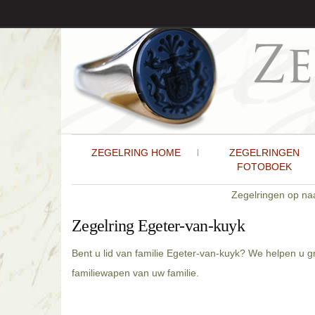
ZEGELRING HOME
ZEGELRINGEN
FOTOBOEK
Zegelringen op n
Zegelring Egeter-van-kuyk
Bent u lid van familie Egeter-van-kuyk? We helpen u 
familiewapen van uw familie.