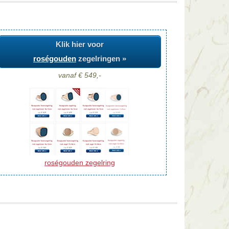
Klik hier voor
roségouden
zegelringen »
vanaf € 549,-
roségouden zegelring