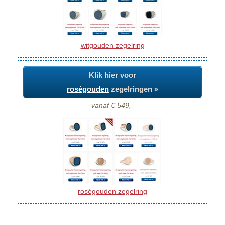
witgouden zegelring
Klik hier voor
roségouden
zegelringen »
vanaf € 549,-
roségouden zegelring