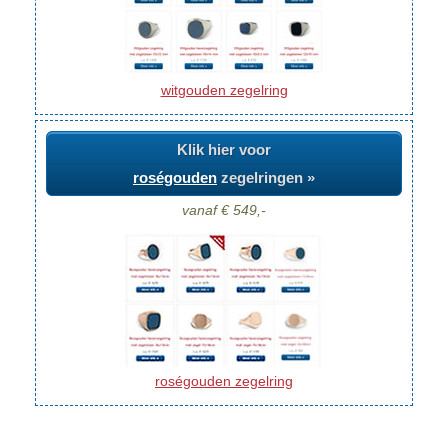
witgouden zegelring
Klik hier voor
roségouden
zegelringen »
vanaf € 549,-
roségouden zegelring