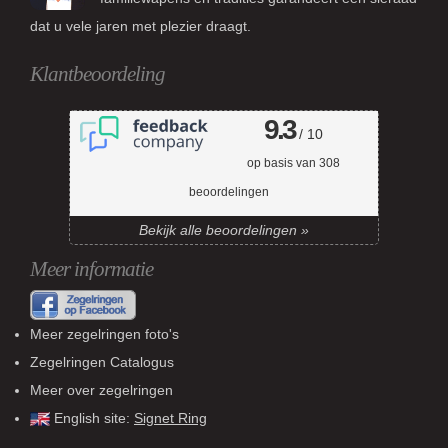
dat u vele jaren met plezier draagt.
Klantbeoordeling
9.3
/ 10
op basis van
308
beoordelingen
Bekijk alle beoordelingen »
Meer informatie
Meer zegelringen foto's
Zegelringen Catalogus
Meer over zegelringen
English site:
Signet Ring