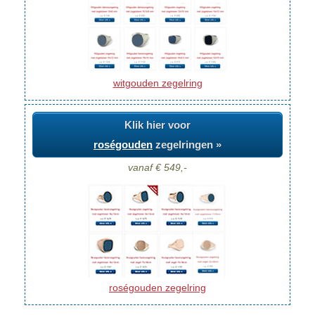
witgouden zegelring
Klik hier voor
roségouden
zegelringen »
vanaf € 549,-
roségouden zegelring