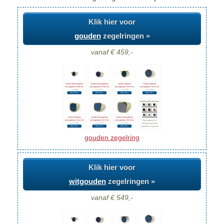
Klik hier voor
gouden
zegelringen »
vanaf € 459,-
gouden zegelring
Klik hier voor
witgouden
zegelringen »
vanaf € 549,-