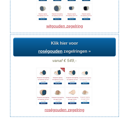
witgouden zegelring
Klik hier voor
roségouden
zegelringen »
vanaf € 549,-
roségouden zegelring