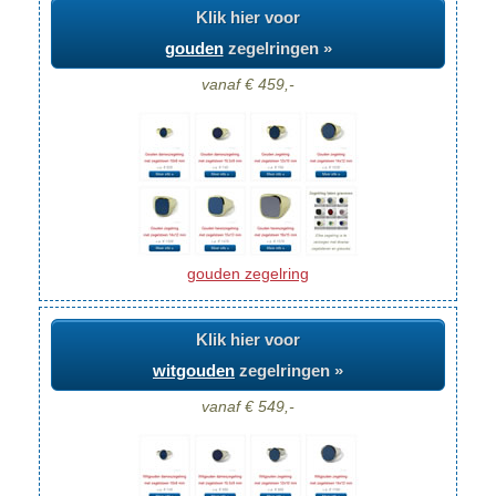
Klik hier voor
gouden
zegelringen »
vanaf € 459,-
gouden zegelring
Klik hier voor
witgouden
zegelringen »
vanaf € 549,-