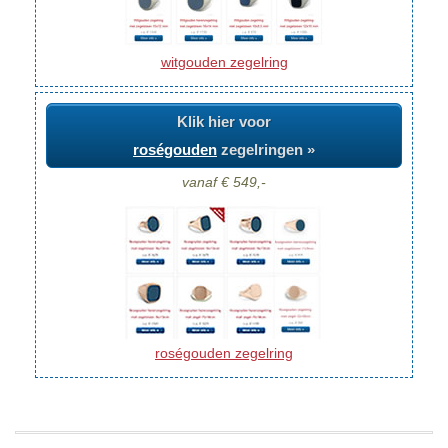
witgouden zegelring
Klik hier voor
roségouden
zegelringen »
vanaf € 549,-
roségouden zegelring