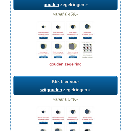
gouden
zegelringen »
vanaf € 459,-
gouden zegelring
Klik hier voor
witgouden
zegelringen »
vanaf € 549,-