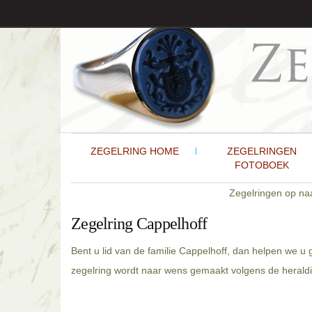
ZEGELRING HOME
ZEGELRINGEN
FOTOBOEK
Zegelringen op n
Zegelring Cappelhoff
Bent u lid van de familie Cappelhoff, dan helpen we u
zegelring wordt naar wens gemaakt volgens de heraldis