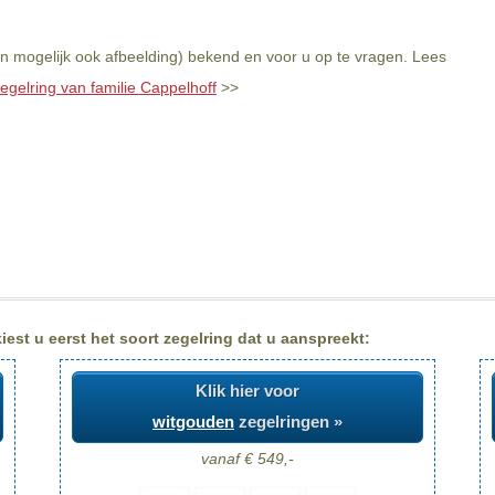
en mogelijk ook afbeelding) bekend en voor u op te vragen. Lees
egelring van familie Cappelhoff
>>
est u eerst het soort zegelring dat u aanspreekt:
Klik hier voor
witgouden
zegelringen »
vanaf € 549,-