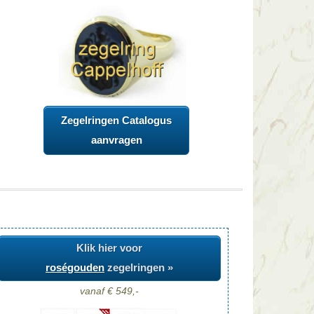
Zegelringen Catalogus
aanvragen
Klik hier voor
roségouden
zegelringen »
vanaf € 549,-