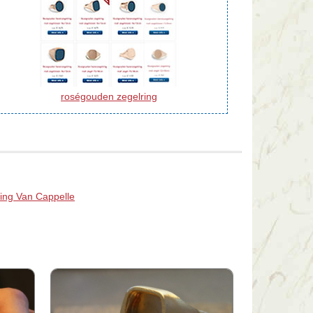
roségouden zegelring
ring Van Cappelle