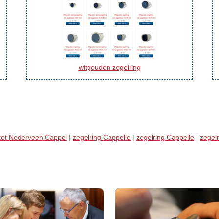
witgouden zegelring
 tot Nederveen Cappel
|
zegelring Cappelle
|
zegelring Cappelle
|
zegel