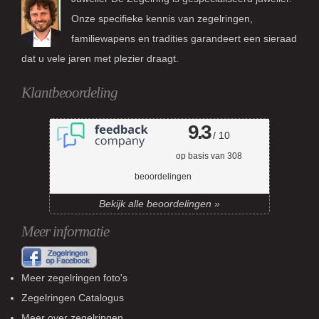
Onze specifieke kennis van zegelringen,
familiewapens en tradities garandeert een sieraad
dat u vele jaren met plezier draagt.
Klantbeoordeling
9.3
/ 10
op basis van
308
beoordelingen
Bekijk alle beoordelingen »
Meer informatie
Meer zegelringen foto's
Zegelringen Catalogus
Meer over zegelringen