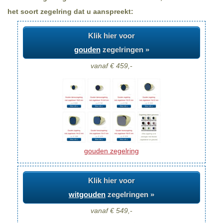
het soort zegelring dat u aanspreekt:
Klik hier voor
gouden
zegelringen »
vanaf € 459,-
gouden zegelring
Klik hier voor
witgouden
zegelringen »
vanaf € 549,-