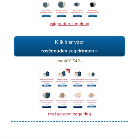
witgouden zegelring
Klik hier voor
roségouden
zegelringen »
vanaf € 549,-
roségouden zegelring