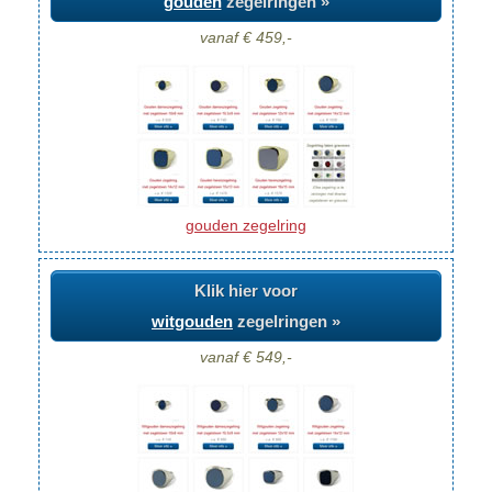
gouden
zegelringen »
vanaf € 459,-
gouden zegelring
Klik hier voor
witgouden
zegelringen »
vanaf € 549,-