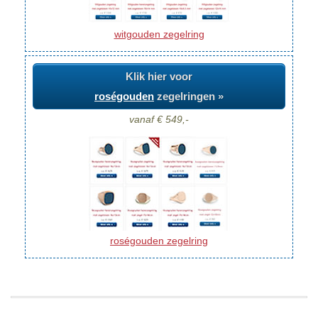
witgouden zegelring
Klik hier voor
roségouden
zegelringen »
vanaf € 549,-
roségouden zegelring