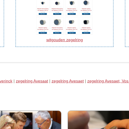
witgouden zegelring
verinck
|
zegelring Avesaat
|
zegelring Avesaet
|
zegelring Avesaet, Vos