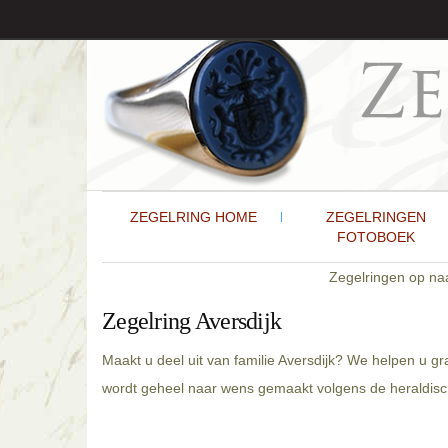
ZEGELRING HOME
ZEGELRINGEN
FOTOBOEK
Zegelringen op n
Zegelring Aversdijk
Maakt u deel uit van familie Aversdijk? We helpen u gr
wordt geheel naar wens gemaakt volgens de heraldische