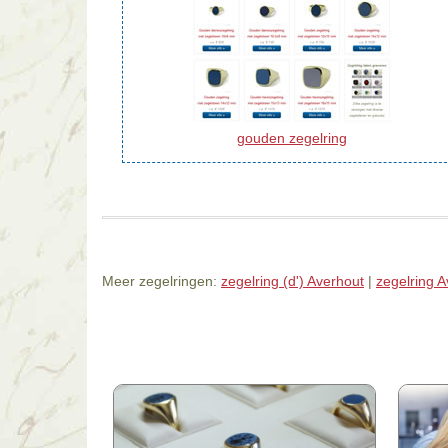
gouden zegelring
Meer zegelringen:
zegelring (d') Averhout
|
zegelring A