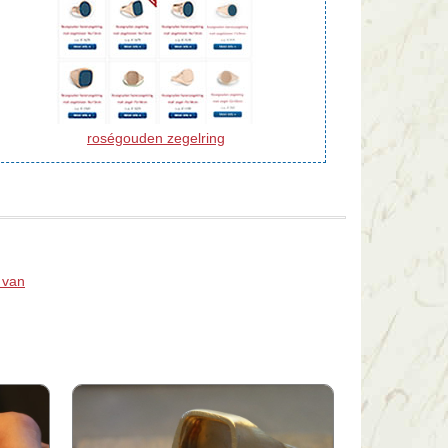
roségouden zegelring
 van