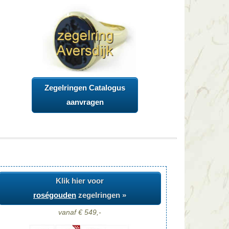
Zegelringen Catalogus
aanvragen
Klik hier voor
roségouden
zegelringen »
vanaf € 549,-