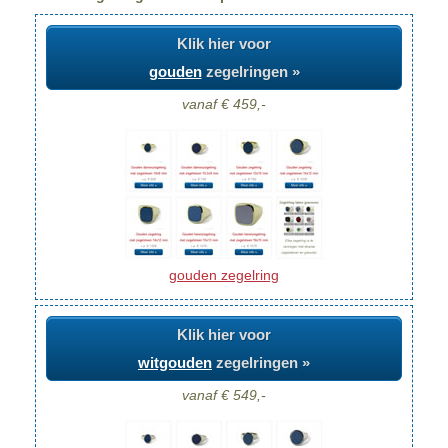
Klik hier voor
gouden
zegelringen »
vanaf € 459,-
gouden zegelring
Klik hier voor
witgouden
zegelringen »
vanaf € 549,-