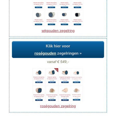
witgouden zegelring
Klik hier voor
roségouden
zegelringen »
vanaf € 549,-
roségouden zegelring