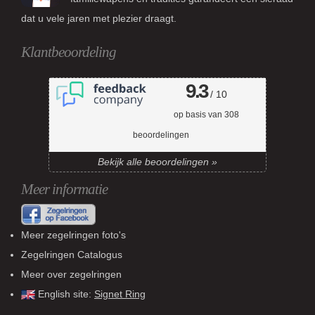
dat u vele jaren met plezier draagt.
Klantbeoordeling
9.3
/ 10
op basis van
308
beoordelingen
Bekijk alle beoordelingen »
Meer informatie
Meer zegelringen foto's
Zegelringen Catalogus
Meer over zegelringen
English site:
Signet Ring