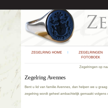
ZEGELRING HOME
ZEGELRINGEN
FOTOBOEK
Zegelringen op n
Zegelring Avennes
Bent u lid van familie Avennes, dan helpen we u graag
zegelring wordt geheel ambachtelijk gemaakt volgens d