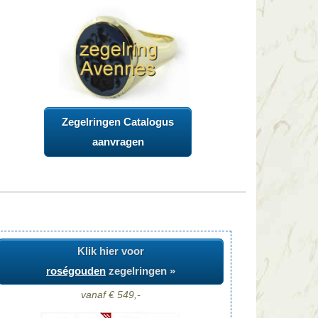
Zegelringen Catalogus
aanvragen
Klik hier voor
roségouden
zegelringen »
vanaf € 549,-