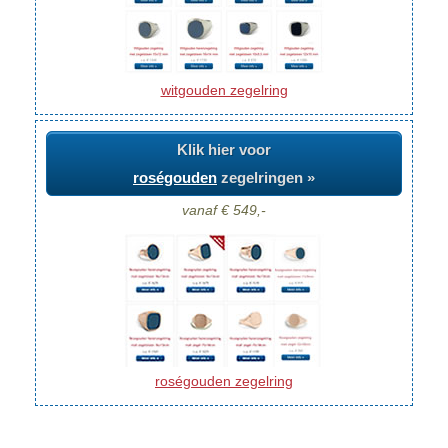
witgouden zegelring
Klik hier voor
roségouden
zegelringen »
vanaf € 549,-
roségouden zegelring