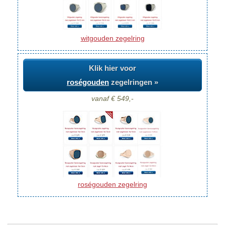
witgouden zegelring
Klik hier voor
roségouden
zegelringen »
vanaf € 549,-
roségouden zegelring