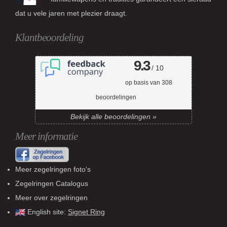
dat u vele jaren met plezier draagt.
Klantbeoordeling
9.3
/ 10
op basis van
308
beoordelingen
Bekijk alle beoordelingen »
Meer informatie
Meer zegelringen foto's
Zegelringen Catalogus
Meer over zegelringen
English site:
Signet Ring