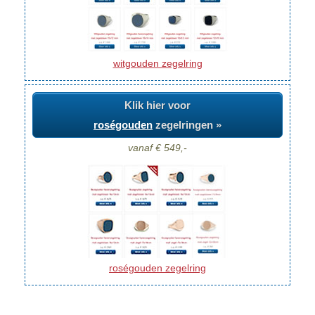
witgouden zegelring
Klik hier voor
roségouden
zegelringen »
vanaf € 549,-
roségouden zegelring