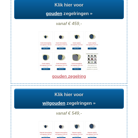
Klik hier voor
gouden
zegelringen »
vanaf € 459,-
gouden zegelring
Klik hier voor
witgouden
zegelringen »
vanaf € 549,-