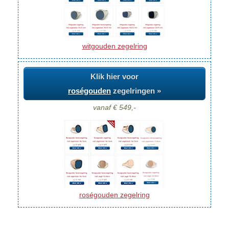
witgouden zegelring
Klik hier voor
roségouden
zegelringen »
vanaf € 549,-
roségouden zegelring