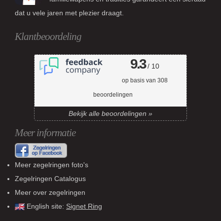
dat u vele jaren met plezier draagt.
Klantbeoordeling
9.3
/ 10
op basis van
308
beoordelingen
Bekijk alle beoordelingen »
Meer informatie
Meer zegelringen foto's
Zegelringen Catalogus
Meer over zegelringen
English site:
Signet Ring