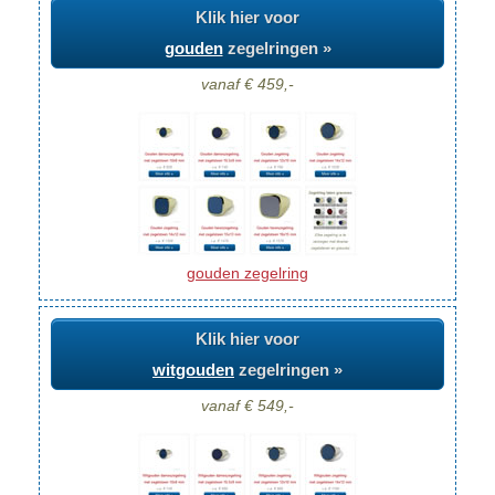
Klik hier voor
gouden
zegelringen »
vanaf € 459,-
gouden zegelring
Klik hier voor
witgouden
zegelringen »
vanaf € 549,-