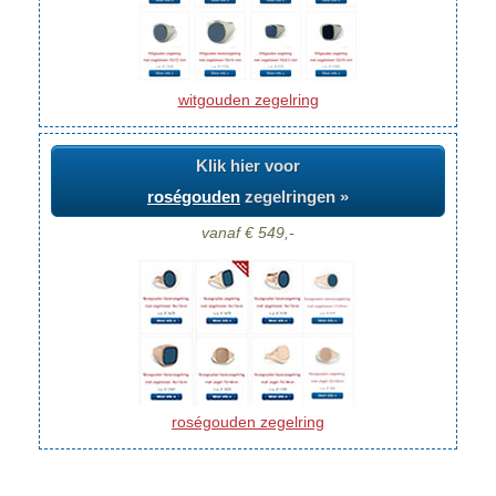
witgouden zegelring
Klik hier voor
roségouden
zegelringen »
vanaf € 549,-
roségouden zegelring