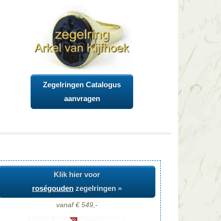
Zegelringen Catalogus
aanvragen
Klik hier voor
roségouden
zegelringen »
vanaf € 549,-