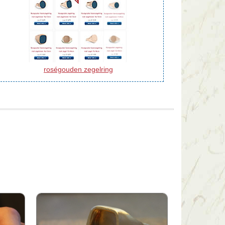
roségouden zegelring