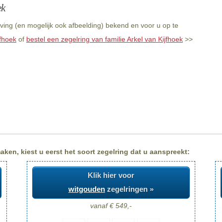
ek
jving (en mogelijk ook afbeelding) bekend en voor u op te
jfhoek
of
bestel een zegelring van familie Arkel van Kijfhoek
>>
aken, kiest u eerst het soort zegelring dat u aanspreekt:
Klik hier voor
witgouden
zegelringen »
vanaf € 549,-