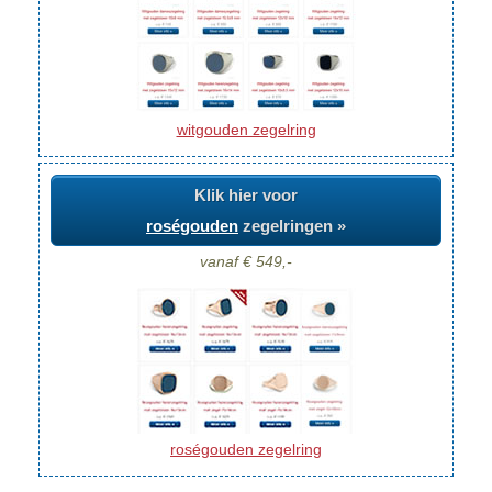
witgouden zegelring
Klik hier voor
roségouden
zegelringen »
vanaf € 549,-
roségouden zegelring