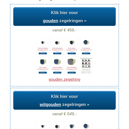
Klik hier voor
gouden
zegelringen »
vanaf € 459,-
gouden zegelring
Klik hier voor
witgouden
zegelringen »
vanaf € 549,-